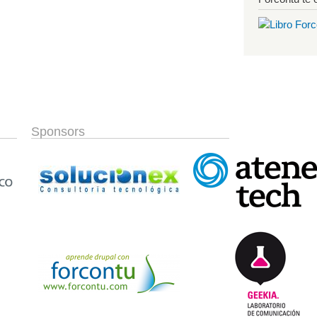
Sponsors