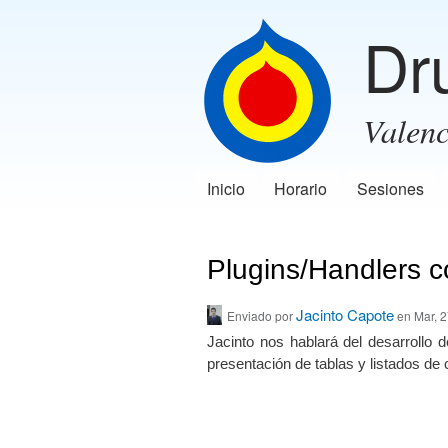
Dr
Valenc
Inicio
Horario
Sesiones
Menú principal
Plugins/Handlers 
Jacinto Capote
Enviado por
en Mar, 2
Jacinto nos hablará del desarrollo 
presentación de tablas y listados de 