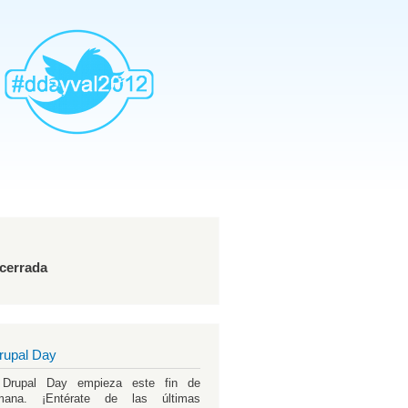
AddthisTwtter
 cerrada
rupal Day
 Drupal Day empieza este fin de
mana. ¡Entérate de las últimas