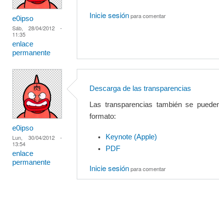
Inicie sesión
para comentar
e0ipso
Sáb, 28/04/2012 -
11:35
enlace
permanente
Descarga de las transparencias
Las transparencias también se puede
formato:
e0ipso
Keynote (Apple)
Lun, 30/04/2012 -
13:54
PDF
enlace
permanente
Inicie sesión
para comentar