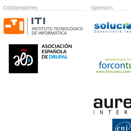
Colaboradores
Sponsors