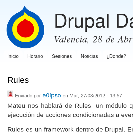
Pas
Drupal D
con
prin
Valencia, 28 de Abr
Inicio
Horario
Sesiones
Noticias
¿Donde?
Menú principal
Rules
e0ipso
Enviado por
en Mar, 27/03/2012 - 13:57
Mateu nos hablará de Rules, un módulo q
ejecución de acciones condicionadas a eve
Rules es un framework dentro de Drupal. E