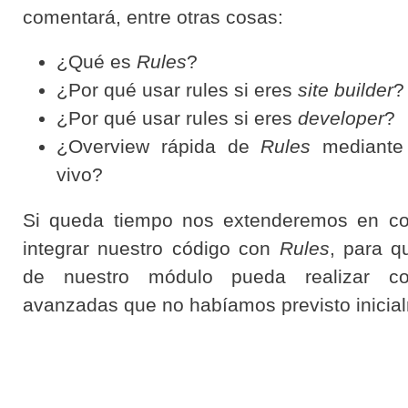
comentará, entre otras cosas:
¿Qué es
Rules
?
¿Por qué usar rules si eres
site builder
?
¿Por qué usar rules si eres
developer
?
¿Overview rápida de
Rules
mediante
vivo?
Si queda tiempo nos extenderemos en 
integrar nuestro código con
Rules
, para q
de nuestro módulo pueda realizar con
avanzadas que no habíamos previsto inicia