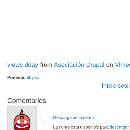
views dday
from
Asociación Drupal
on
Vime
Ponente:
e0ipso
Inicie ses
Comentarios
Descarga de la demo
La demo está disponible para
descargar
.