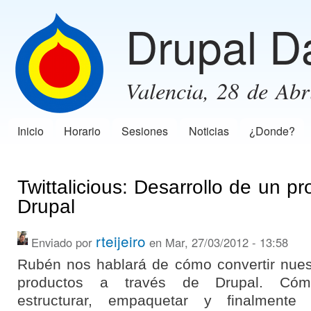
Pas
Drupal D
con
prin
Valencia, 28 de Abr
Inicio
Horario
Sesiones
Noticias
¿Donde?
Menú principal
Twittalicious: Desarrollo de un p
Drupal
rteijeiro
Enviado por
en Mar, 27/03/2012 - 13:58
Rubén nos hablará de cómo convertir nues
productos a través de Drupal. Cómo
estructurar, empaquetar y finalmente d