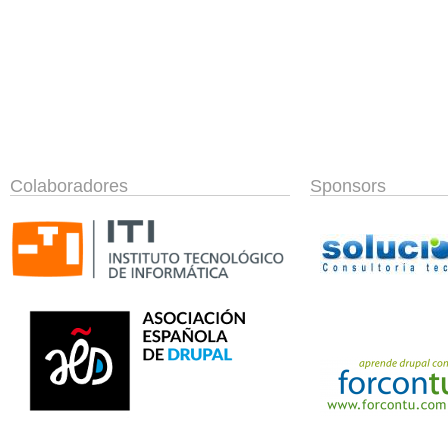
Colaboradores
Sponsors