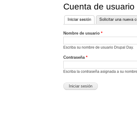
Cuenta de usuario
Iniciar sesión
(solapa activa)
Solicitar una nueva 
Solapas principales
Nombre de usuario
*
Escriba su nombre de usuario Drupal Day.
Contraseña
*
Escriba la contraseña asignada a su nombre