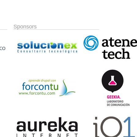
Sponsors