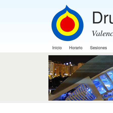
Dr
Valenc
Inicio
Horario
Sesiones
Menú principal