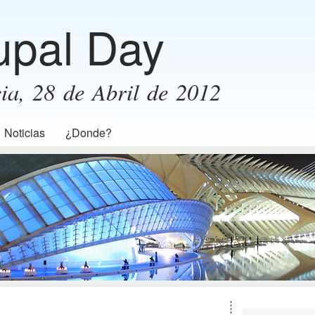
Pasar al
upal Day
contenido
principal
ia, 28 de Abril de 2012
Noticias
¿Donde?