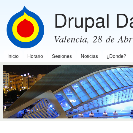
Pas
Drupal D
con
prin
Valencia, 28 de Abr
Inicio
Horario
Sesiones
Noticias
¿Donde?
Menú principal