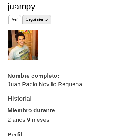
juampy
Ver
(solapa activa)
Seguimiento
Solapas principales
Nombre completo:
Juan Pablo Novillo Requena
Historial
Miembro durante
2 años 9 meses
Perfil: