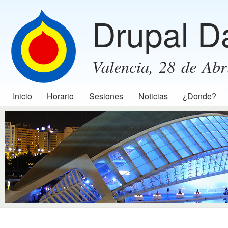
Pas
Drupal D
con
prin
Valencia, 28 de Abr
Inicio
Horario
Sesiones
Noticias
¿Donde?
Menú principal