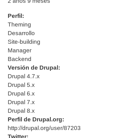
2 años 9 meses
Perfil:
Theming
Desarrollo
Site-building
Manager
Backend
Versión de Drupal:
Drupal 4.7.x
Drupal 5.x
Drupal 6.x
Drupal 7.x
Drupal 8.x
Perfil de Drupal.org:
http://drupal.org/user/87203
Twitter: