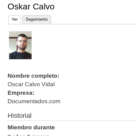
Oskar Calvo
Ver
(solapa activa)
Seguimiento
Solapas principales
Nombre completo:
Oscar Calvo Vidal
Empresa:
Documentados.com
Historial
Miembro durante