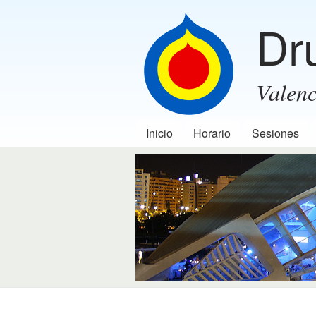
Dr
Valenc
Inicio
Horario
Sesiones
Menú principal