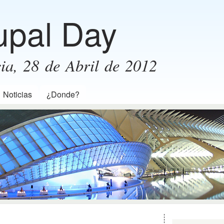
Pasar al
upal Day
contenido
principal
ia, 28 de Abril de 2012
Noticias
¿Donde?