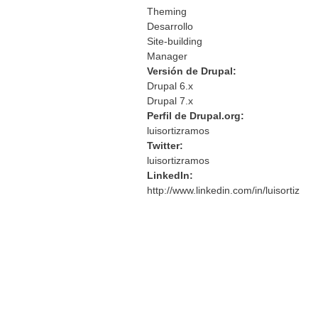
Theming
Desarrollo
Site-building
Manager
Versión de Drupal:
Drupal 6.x
Drupal 7.x
Perfil de Drupal.org:
luisortizramos
Twitter:
luisortizramos
LinkedIn:
http://www.linkedin.com/in/luisortiz