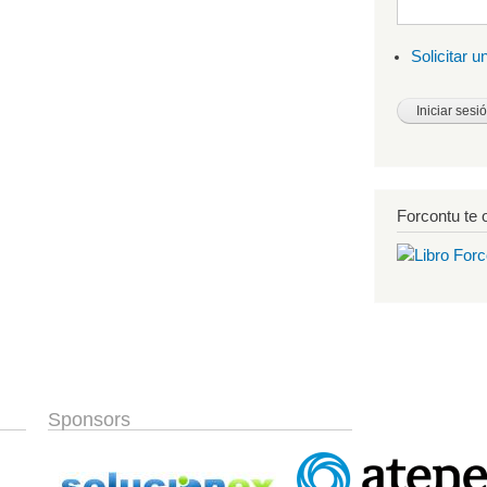
Solicitar 
Forcontu te o
Sponsors