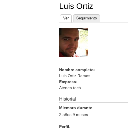
Luis Ortiz
Ver
(solapa activa)
Seguimiento
Solapas principales
Nombre completo:
Luis Ortiz Ramos
Empresa:
Atenea tech
Historial
Miembro durante
2 años 9 meses
Perfil: