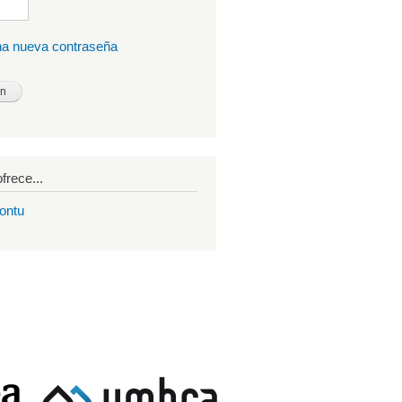
una nueva contraseña
frece...