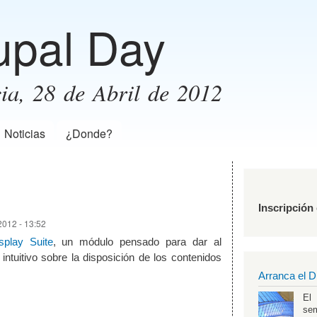
Pasar al
upal Day
contenido
principal
ia, 28 de Abril de 2012
Noticias
¿Donde?
Inscripción
2012 - 13:52
splay Suite
, un módulo pensado para dar al
intuitivo sobre la disposición de los contenidos
Arranca el D
El
se