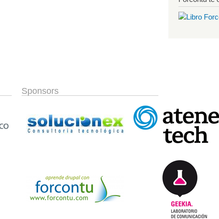
Sponsors