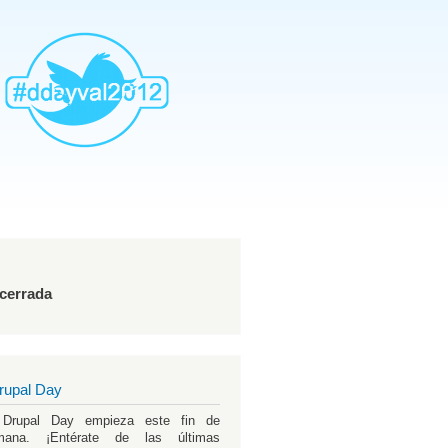
AddthisTwtter
 cerrada
rupal Day
 Drupal Day empieza este fin de
mana. ¡Entérate de las últimas