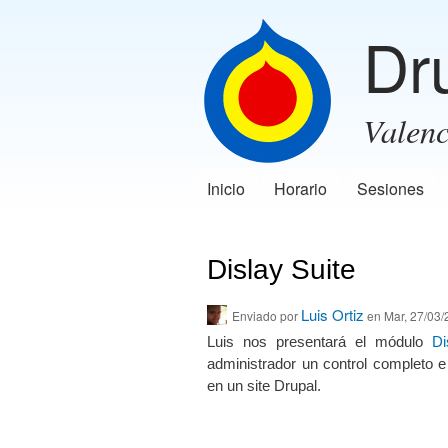
Dr
Valenc
Inicio
Horario
Sesiones
Menú principal
Dislay Suite
Luis Ortiz
Enviado por
en Mar, 27/03/
Luis nos presentará el módulo
Di
administrador un control completo e 
en un site Drupal.