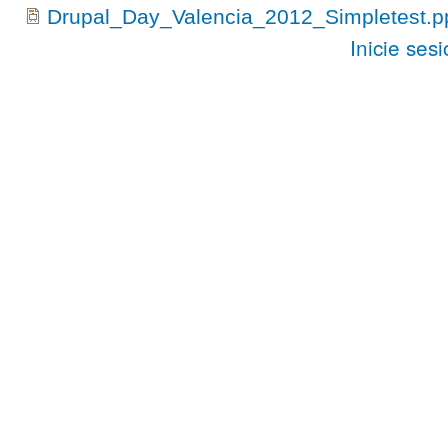
Drupal_Day_Valencia_2012_Simpletest.p
Inicie ses