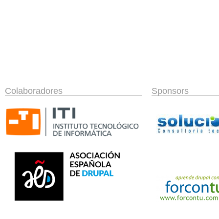
Colaboradores
Sponsors