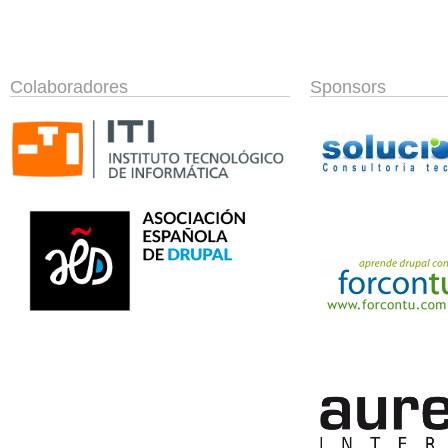
Colaboradores
Sponsors