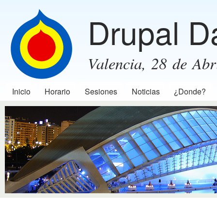
Pas
Drupal D
con
prin
Valencia, 28 de Abr
Inicio
Horario
Sesiones
Noticias
¿Donde?
Menú principal