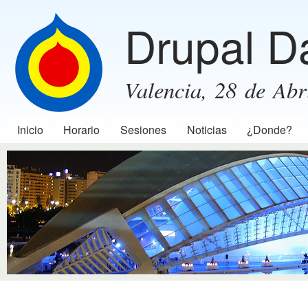
Pas
Drupal D
con
prin
Valencia, 28 de Abr
Inicio
Horario
Sesiones
Noticias
¿Donde?
Menú principal