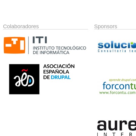
Colaboradores
Sponsors